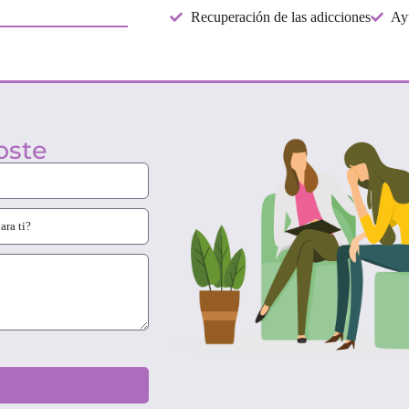
Recuperación de las adicciones
Ayu
coste