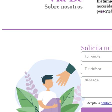
tratamie
Sobre nosotros
necesida
personal
Cen
Solicita tu
Acepto la
política