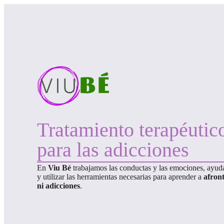
Tratamiento terapéutic
para las adicciones
En
Viu Bé
trabajamos las conductas y las emociones, ayuda
y utilizar las herramientas necesarias para aprender a
afron
ni adicciones
.