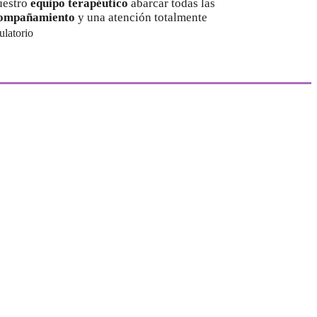
nuestro
equipo terapéutico
abarcar todas las
ompañamiento
y una atención totalmente
latorio