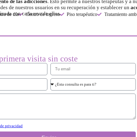
nto de las adicciones
. Esto permite a nuestros terapeutas y a 
des de nuestros usuarios en su recuperación y establecer un
ac
izada con cada uno de ellos.
tro de día
Centro de ingreso
Piso terapéutico
Tratamiento ambu
 primera visita sin coste
 de privacidad