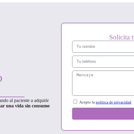
Solicita 
o
ndo al paciente a adquirir
Acepto la
política de privacidad
tar una vida sin consumo