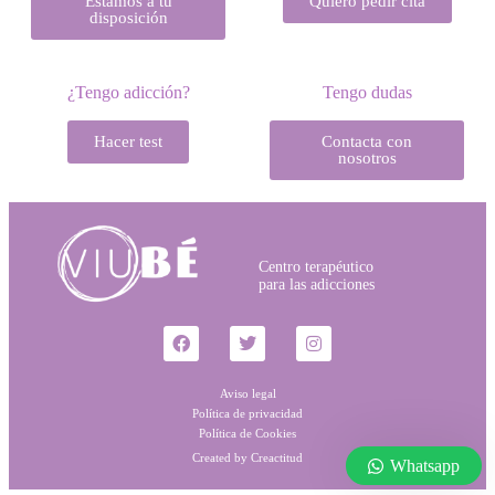
Estamos a tu
Quiero pedir cita
disposición
¿Tengo adicción?
Tengo dudas
Hacer test
Contacta con
nosotros
Centro terapéutico
para las adicciones
Aviso legal
Política de privacidad
Política de Cookies
Created by Creactitud
Whatsapp