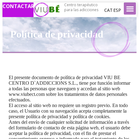
Centro terapéutico
CONTACTAR
CAT
ESP
para las adicciones
Política de privacidad
El presente documento de política de privacidad VIU BE
CENTRO D`ADDICCIONS S.L., tiene por función informar
a todas las personas que naveguen y accedan al sitio web
www.viubect.com sobre los tratamientos de datos personales
efectuados.
El acceso al sitio web no requiere un registro previo. En todo
caso, el Usuario con su navegación acepta completamente la
presente política de privacidad y política de cookies.
Antes del envío de cualquier solicitud de información a través
del formulario de contacto de esta página web, el usuario debe
aceptar la política de privacidad, con el fin de prestar el
consentimiento expreso e informado para el tratamiento de los