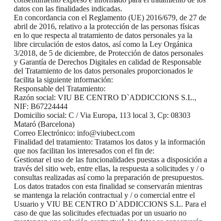
datos con las finalidades indicadas.
En concordancia con el Reglamento (UE) 2016/679, de 27 de
abril de 2016, relativo a la protección de las personas físicas
en lo que respecta al tratamiento de datos personales ya la
libre circulación de estos datos, así como la Ley Orgánica
3/2018, de 5 de diciembre, de Protección de datos personales
y Garantía de Derechos Digitales en calidad de Responsable
del Tratamiento de los datos personales proporcionados le
facilita la siguiente información:
Responsable del Tratamiento:
Razón social: VIU BE CENTRO D`ADDICCIONS S.L.,
NIF: B67224444
Domicilio social: C / Via Europa, 113 local 3, Cp: 08303
Mataró (Barcelona)
Correo Electrónico: info@viubect.com
Finalidad del tratamiento: Tratamos los datos y la información
que nos facilitan los interesados con el fin de:
Gestionar el uso de las funcionalidades puestas a disposición a
través del sitio web, entre ellas, la respuesta a solicitudes y / o
consultas realizadas así como la preparación de presupuestos.
Los datos tratados con esta finalidad se conservarán mientras
se mantenga la relación contractual y / o comercial entre el
Usuario y VIU BE CENTRO D`ADDICCIONS S.L. Para el
caso de que las solicitudes efectuadas por un usuario no