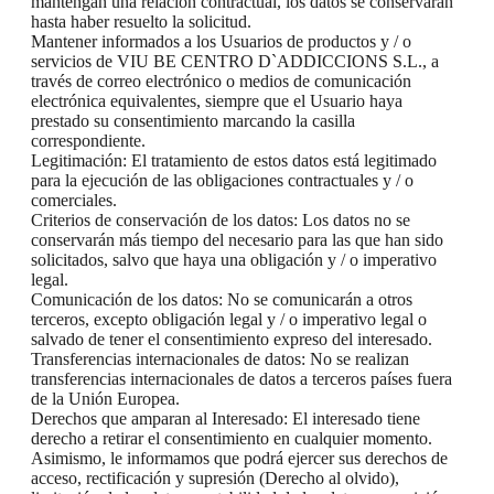
mantengan una relación contractual, los datos se conservarán
hasta haber resuelto la solicitud.
Mantener informados a los Usuarios de productos y / o
servicios de VIU BE CENTRO D`ADDICCIONS S.L., a
través de correo electrónico o medios de comunicación
electrónica equivalentes, siempre que el Usuario haya
prestado su consentimiento marcando la casilla
correspondiente.
Legitimación: El tratamiento de estos datos está legitimado
para la ejecución de las obligaciones contractuales y / o
comerciales.
Criterios de conservación de los datos: Los datos no se
conservarán más tiempo del necesario para las que han sido
solicitados, salvo que haya una obligación y / o imperativo
legal.
Comunicación de los datos: No se comunicarán a otros
terceros, excepto obligación legal y / o imperativo legal o
salvado de tener el consentimiento expreso del interesado.
Transferencias internacionales de datos: No se realizan
transferencias internacionales de datos a terceros países fuera
de la Unión Europea.
Derechos que amparan al Interesado: El interesado tiene
derecho a retirar el consentimiento en cualquier momento.
Asimismo, le informamos que podrá ejercer sus derechos de
acceso, rectificación y supresión (Derecho al olvido),