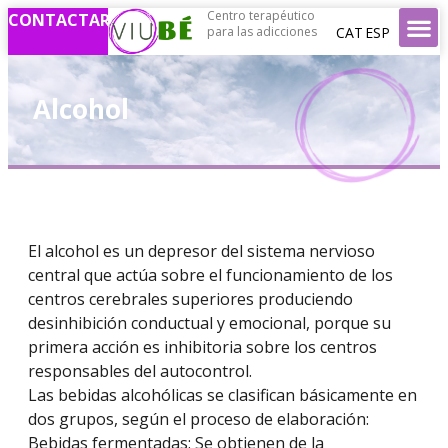
Centro terapéutico
CONTACTAR
CAT
ESP
para las adicciones
Alcohol
El alcohol es un depresor del sistema nervioso
central que actúa sobre el funcionamiento de los
centros cerebrales superiores produciendo
desinhibición conductual y emocional, porque su
primera acción es inhibitoria sobre los centros
responsables del autocontrol.
Las bebidas alcohólicas se clasifican básicamente en
dos grupos, según el proceso de elaboración:
Bebidas fermentadas: Se obtienen de la