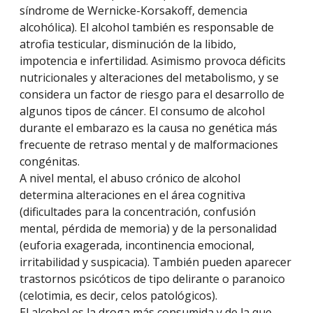
síndrome de Wernicke-Korsakoff, demencia
alcohólica). El alcohol también es responsable de
atrofia testicular, disminución de la libido,
impotencia e infertilidad. Asimismo provoca déficits
nutricionales y alteraciones del metabolismo, y se
considera un factor de riesgo para el desarrollo de
algunos tipos de cáncer. El consumo de alcohol
durante el embarazo es la causa no genética más
frecuente de retraso mental y de malformaciones
congénitas.
A nivel mental, el abuso crónico de alcohol
determina alteraciones en el área cognitiva
(dificultades para la concentración, confusión
mental, pérdida de memoria) y de la personalidad
(euforia exagerada, incontinencia emocional,
irritabilidad y suspicacia). También pueden aparecer
trastornos psicóticos de tipo delirante o paranoico
(celotimia, es decir, celos patológicos).
El alcohol es la droga más consumida y de la que