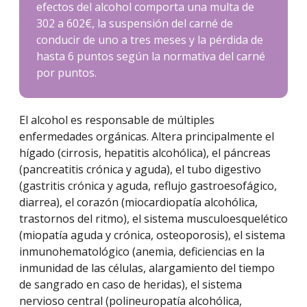
efectos del alcohol comporta una multa de
302 a 602€, la suspensión del carné de
conducir de uno a tres meses y la pérdida de
hasta 6 puntos según la normativa del carné
por puntos.
El alcohol es responsable de múltiples
enfermedades orgánicas. Altera principalmente el
hígado (cirrosis, hepatitis alcohólica), el páncreas
(pancreatitis crónica y aguda), el tubo digestivo
(gastritis crónica y aguda, reflujo gastroesofágico,
diarrea), el corazón (miocardiopatía alcohólica,
trastornos del ritmo), el sistema musculoesquelético
(miopatía aguda y crónica, osteoporosis), el sistema
inmunohematológico (anemia, deficiencias en la
inmunidad de las células, alargamiento del tiempo
de sangrado en caso de heridas), el sistema
nervioso central (polineuropatía alcohólica,