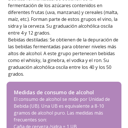
fermentación de los azúcares contenidos en
diferentes frutas (uva, manzanas) y cereales (malta,
maíz, etc.). Forman parte de estos grupos el vino, la
sidra y la cerveza. Su graduación alcohólica oscila
entre 4 y 12 grados.
Bebidas destiladas: Se obtienen de la depuración de
las bebidas fermentadas para obtener niveles más
altos de alcohol. A este grupo pertenecen bebidas
como el whisky, la ginebra, el vodka y el ron. Su
graduación alcohólica oscila entre los 40 y los 50
grados.
Medidas de consumo de alcohol
El consumo de alcohol se mide por Unidad de
Bebida (UB). Una UB es equivalente a 8-10
gramos de alcohol puro. Las medidas más
frecuentes son:
Caña de cerveza /sidra = 1 UB