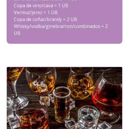
Copa de vino/cava = 1 UB
Vermut/jerez = 1 UB
Copa de coñac/brandy = 2 UB
Whisky/vodka/ginebra/ron/combinados = 2
UB