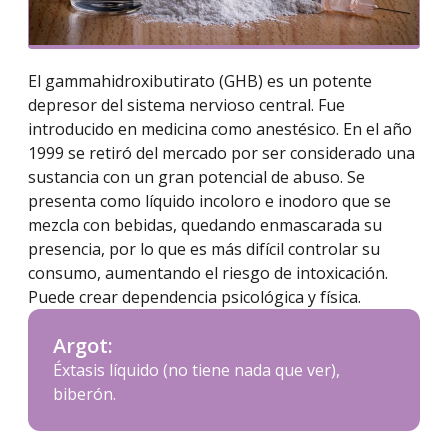
El gammahidroxibutirato (GHB) es un potente
depresor del sistema nervioso central. Fue
introducido en medicina como anestésico. En el año
1999 se retiró del mercado por ser considerado una
sustancia con un gran potencial de abuso. Se
presenta como líquido incoloro e inodoro que se
mezcla con bebidas, quedando enmascarada su
presencia, por lo que es más difícil controlar su
consumo, aumentando el riesgo de intoxicación.
Puede crear dependencia psicológica y física.
Argot:
Éxtasis líquido (no tiene nada que ver),
biberón.