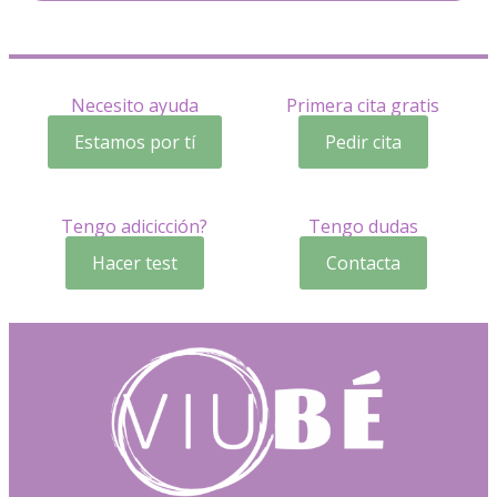
Necesito ayuda
Primera cita gratis
Estamos por tí
Pedir cita
Tengo adicicción?
Tengo dudas
Hacer test
Contacta