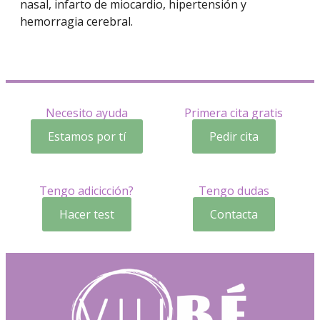
nasal, infarto de miocardio, hipertensión y
hemorragia cerebral.
Necesito ayuda
Primera cita gratis
Estamos por tí
Pedir cita
Tengo adicicción?
Tengo dudas
Hacer test
Contacta