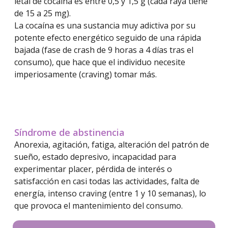
letal de cocaína es entre 0,5 y 1,5 g (cada raya tiene
de 15 a 25 mg).
La cocaína es una sustancia muy adictiva por su
potente efecto energético seguido de una rápida
bajada (fase de crash de 9 horas a 4 días tras el
consumo), que hace que el individuo necesite
imperiosamente (craving) tomar más.
Síndrome de abstinencia
Anorexia, agitación, fatiga, alteración del patrón de
sueño, estado depresivo, incapacidad para
experimentar placer, pérdida de interés o
satisfacción en casi todas las actividades, falta de
energía, intenso craving (entre 1 y 10 semanas), lo
que provoca el mantenimiento del consumo.