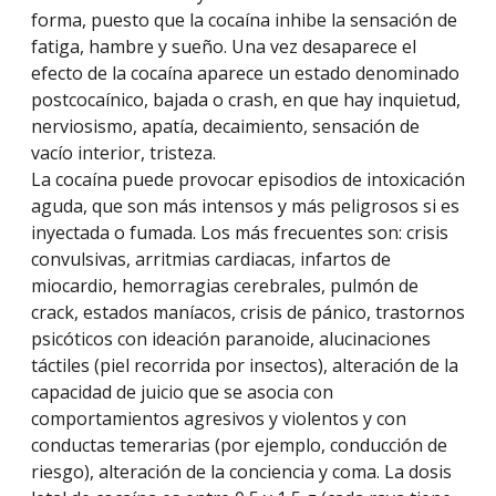
forma, puesto que la cocaína inhibe la sensación de
fatiga, hambre y sueño. Una vez desaparece el
efecto de la cocaína aparece un estado denominado
postcocaínico, bajada o crash, en que hay inquietud,
nerviosismo, apatía, decaimiento, sensación de
vacío interior, tristeza.
La cocaína puede provocar episodios de intoxicación
aguda, que son más intensos y más peligrosos si es
inyectada o fumada. Los más frecuentes son: crisis
convulsivas, arritmias cardiacas, infartos de
miocardio, hemorragias cerebrales, pulmón de
crack, estados maníacos, crisis de pánico, trastornos
psicóticos con ideación paranoide, alucinaciones
táctiles (piel recorrida por insectos), alteración de la
capacidad de juicio que se asocia con
comportamientos agresivos y violentos y con
conductas temerarias (por ejemplo, conducción de
riesgo), alteración de la conciencia y coma. La dosis