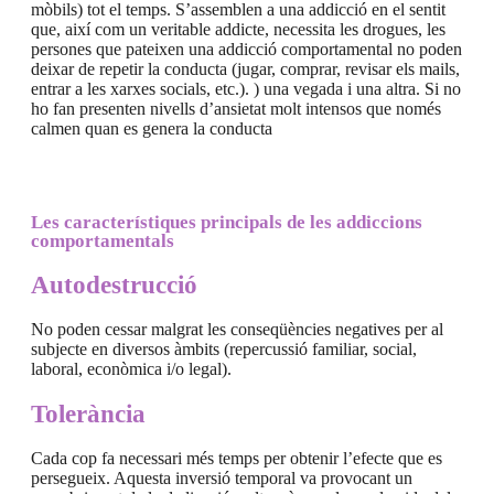
mòbils) tot el temps. S’assemblen a una addicció en el sentit
que, així com un veritable addicte, necessita les drogues, les
persones que pateixen una addicció comportamental no poden
deixar de repetir la conducta (jugar, comprar, revisar els mails,
entrar a les xarxes socials, etc.). ) una vegada i una altra. Si no
ho fan presenten nivells d’ansietat molt intensos que només
calmen quan es genera la conducta
Les característiques principals de les addiccions
comportamentals
Autodestrucció
No poden cessar malgrat les conseqüències negatives per al
subjecte en diversos àmbits (repercussió familiar, social,
laboral, econòmica i/o legal).
Tolerància
Cada cop fa necessari més temps per obtenir l’efecte que es
persegueix. Aquesta inversió temporal va provocant un