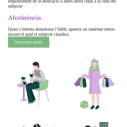
empobriment de la dedicació a altres àrees claus a la vida del
subjecte
Abstinència
Quan s’intenta abandonar l’hàbit, apareix un malestar intens
davant el qual el subjecte claudica
Necessito ajuda