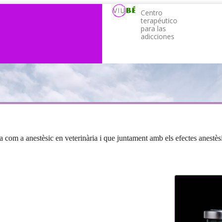
Centro
terapéutico
para las
adicciones
 com a anestèsic en veterinària i que juntament amb els efectes anestèsic