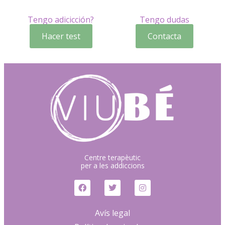
Tengo adicicción?
Tengo dudas
Hacer test
Contacta
Centre terapèutic
per a les addiccions
Avís legal