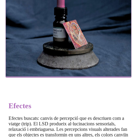
Efectes
Efectes buscats: canvis de percepció que es descriuen com a
viatge (trip). El LSD produeix al·lucinacions sensorials,
relaxació i embriaguesa. Les percepcions visuals alterades fan
que els objectes es transformin en uns altres, els colors canviïn