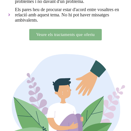
problemes i no davant d'un problema.
Els pares heu de procurar estar d'acord entre vosaltres en
relació amb aquest tema. No hi pot haver missatges
ambivalents.
Veure els tractaments que oferiu