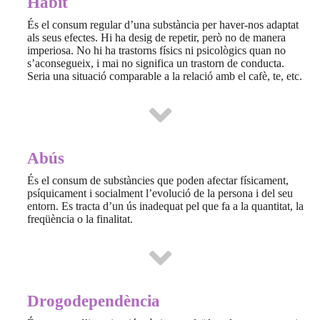
Hàbit
És el consum regular d’una substància per haver-nos adaptat
als seus efectes. Hi ha desig de repetir, però no de manera
imperiosa. No hi ha trastorns físics ni psicològics quan no
s’aconsegueix, i mai no significa un trastorn de conducta.
Seria una situació comparable a la relació amb el cafè, te, etc.
Abús
És el consum de substàncies que poden afectar físicament,
psíquicament i socialment l’evolució de la persona i del seu
entorn. Es tracta d’un ús inadequat pel que fa a la quantitat, la
freqüència o la finalitat.
Drogodependència