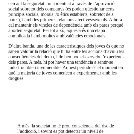
cercant la seguretat i una identitat a través de l’aprovació
social sobretot dels companys (es poden qüestionar certs
principis socials, morals i/o ètics establerts, sobretot dels
pares), i amb les primeres relacions afectives/sexuals. Alhora
cal mantenir els vincles de dependència amb els pares perquè
aporten seguretat. Per tot això, aquesta és una etapa
complicada i amb moltes ambivalències emocionals.
D’altra banda, una de les característiques dels joves és que no
saben valorar la relació que hi ha entre les accions d’avui i les
conseqüències del demà, i de ben poc els serveix l’experiència
dels pares. A més, hi pot haver una tendència a sentir-se
indestructible i invulnerable. Aquest període és el moment en
què la majoria de joves comencen a experimentar amb les
drogues.
A més, la societat no té prou consciència del risc de
l’addicció, i sovint es pot detectar un nivell de