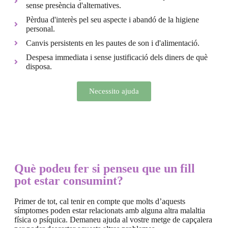
sense presència d'alternatives.
Pèrdua d'interès pel seu aspecte i abandó de la higiene
personal.
Canvis persistents en les pautes de son i d'alimentació.
Despesa immediata i sense justificació dels diners de què
disposa.
Necessito ajuda
Què podeu fer si penseu que un fill
pot estar consumint?
Primer de tot, cal tenir en compte que molts d’aquests
símptomes poden estar relacionats amb alguna altra malaltia
física o psíquica. Demaneu ajuda al vostre metge de capçalera