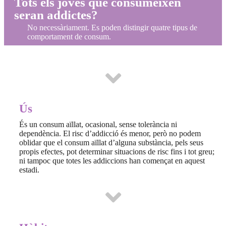
Tots els joves que consumeixen
seran addictes?
No necessàriament. Es poden distingir quatre tipus de
comportament de consum.
Ús
És un consum aïllat, ocasional, sense tolerància ni
dependència. El risc d’addicció és menor, però no podem
oblidar que el consum aïllat d’alguna substància, pels seus
propis efectes, pot determinar situacions de risc fins i tot greu;
ni tampoc que totes les addiccions han començat en aquest
estadi.