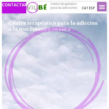
Centro terapéutico
CONTACTAR
CAT
ESP
para las adicciones
Centro terapéutico para la adicción
a la marihuana y su cura