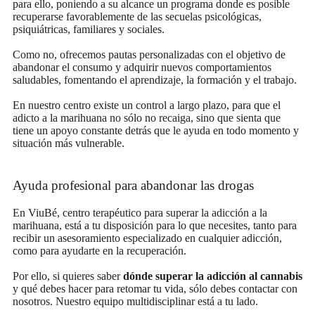
para ello, poniendo a su alcance un programa donde es posible
recuperarse favorablemente de las secuelas psicológicas,
psiquiátricas, familiares y sociales.
Como no, ofrecemos pautas personalizadas con el objetivo de
abandonar el consumo y adquirir nuevos comportamientos
saludables, fomentando el aprendizaje, la formación y el trabajo.
En nuestro centro existe un control a largo plazo, para que el
adicto a la marihuana no sólo no recaiga, sino que sienta que
tiene un apoyo constante detrás que le ayuda en todo momento y
situación más vulnerable.
Ayuda profesional para abandonar las drogas
En ViuBé, centro terapéutico para superar la adicción a la
marihuana, está a tu disposición para lo que necesites, tanto para
recibir un asesoramiento especializado en cualquier adicción,
como para ayudarte en la recuperación.
Por ello, si quieres saber
dónde superar la adicción al cannabis
y qué debes hacer para retomar tu vida, sólo debes contactar con
nosotros. Nuestro equipo multidisciplinar está a tu lado.