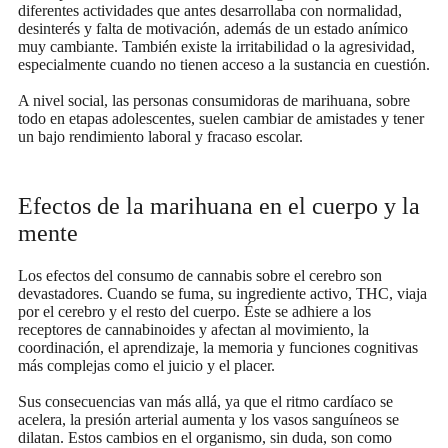
diferentes actividades que antes desarrollaba con normalidad,
desinterés y falta de motivación, además de un estado anímico
muy cambiante. También existe la irritabilidad o la agresividad,
especialmente cuando no tienen acceso a la sustancia en cuestión.
A nivel social, las personas consumidoras de marihuana, sobre
todo en etapas adolescentes, suelen cambiar de amistades y tener
un bajo rendimiento laboral y fracaso escolar.
Efectos de la marihuana en el cuerpo y la
mente
Los efectos del consumo de cannabis sobre el cerebro son
devastadores.
Cuando se fuma, su ingrediente activo, THC, viaja
por el cerebro y el resto del cuerpo. Éste se adhiere a los
receptores de cannabinoides y afectan al movimiento, la
coordinación, el aprendizaje, la memoria y funciones cognitivas
más complejas como el juicio y el placer.
Sus consecuencias van más allá, ya que el ritmo cardíaco se
acelera, la presión arterial aumenta y los vasos sanguíneos se
dilatan. Estos cambios en el organismo, sin duda, son como