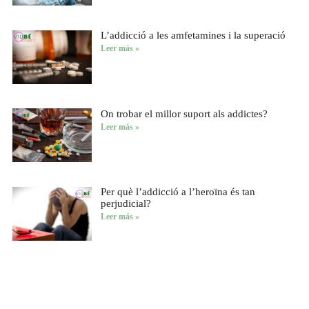
L’addicció a les amfetamines i la superació
Leer más »
On trobar el millor suport als addictes?
Leer más »
Per què l’addicció a l’heroïna és tan
perjudicial?
Leer más »