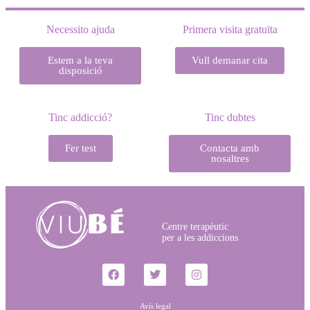
Necessito ajuda
Primera visita gratuïta
Estem a la teva
Vull demanar cita
disposició
Tinc addicció?
Tinc dubtes
Fer test
Contacta amb
nosaltres
Centre terapèutic
per a les addiccions
Avís legal