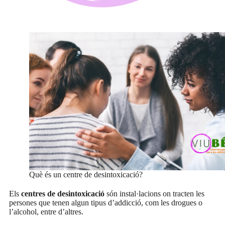
Què és un centre de desintoxicació?
Els
centres de desintoxicació
són instal·lacions on tracten les
persones que tenen algun tipus d’addicció, com les drogues o
l’alcohol, entre d’altres.