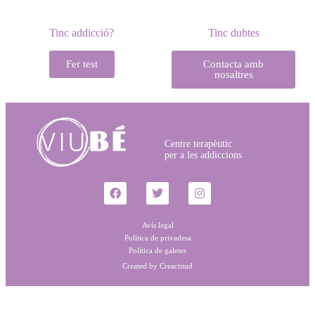
Tinc addicció?
Tinc dubtes
Fer test
Contacta amb
nosaltres
Centre terapèutic
per a les addiccions
Avís legal
Política de privadesa
Política de galetes
Created by Creactitud