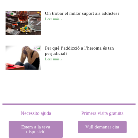
On trobar el millor suport als addictes?
Leer más »
Per què l’addicció a l’heroïna és tan
perjudicial?
Leer más »
Necessito ajuda
Primera visita gratuïta
Estem a la teva
Vull demanar cita
disposició