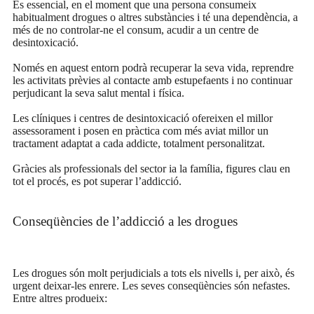
És essencial, en el moment que una persona consumeix
habitualment drogues o altres substàncies i té una dependència, a
més de no controlar-ne el consum, acudir a un centre de
desintoxicació.
Només en aquest entorn podrà recuperar la seva vida, reprendre
les activitats prèvies al contacte amb estupefaents i no continuar
perjudicant la seva salut mental i física.
Les clíniques i centres de desintoxicació ofereixen el millor
assessorament i posen en pràctica com més aviat millor un
tractament adaptat a cada addicte, totalment personalitzat.
Gràcies als professionals del sector ia la família, figures clau en
tot el procés, es pot superar l’addicció.
Conseqüències de l’addicció a les drogues
Les drogues són molt perjudicials a tots els nivells i, per això, és
urgent deixar-les enrere. Les seves conseqüències són nefastes.
Entre altres produeix: