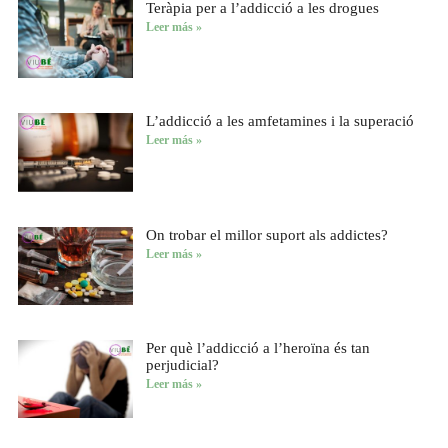
Teràpia per a l’addicció a les drogues
Leer más »
L’addicció a les amfetamines i la superació
Leer más »
On trobar el millor suport als addictes?
Leer más »
Per què l’addicció a l’heroïna és tan
perjudicial?
Leer más »