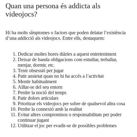
Quan una persona és addicta als
videojocs?
Hi ha molts símptomes o factors que poden delatar l’existència
d’una addicció als videojocs. Entre ells, destaquem:
Dedicar moltes hores diàries a aquest entreteniment
Deixar de banda obligacions com estudiar, treballar,
menjar, dormir, etc.
Tenir obsessió per jugar
Patir ansietat quan no hi ha accés a l’activitat
Mentir habitualment
Aïllar-se del seu entorn
Perdre la noció del temps
Patir dolors articulars
Prioritzar els videojocs per sobre de qualsevol altra cosa
Perdre la connexió amb la realitat
Evitar altres compromisos o responsabilitats per poder
continuar jugant
Utilitzar el joc per evadir-se de possibles problemes