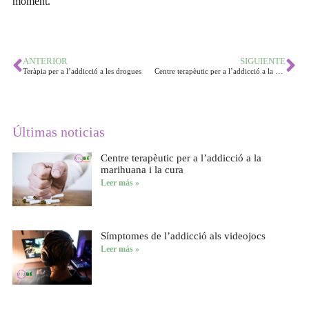
moment.
ANTERIOR
SIGUIENTE
Teràpia per a l’addicció a les drogues
Centre terapèutic per a l’addicció a la marihuana i la cura
Últimas noticias
Centre terapèutic per a l’addicció a la
marihuana i la cura
Leer más »
Símptomes de l’addicció als videojocs
Leer más »